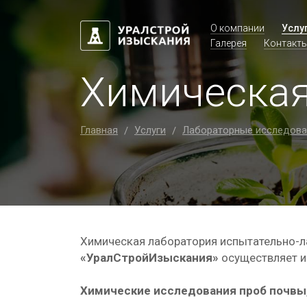
О компании
Услу
Галерея
Контакт
Химическая
Главная
Услуги
Лабораторные исследова
/
/
Химическая лаборатория испытательно-
«УралСтройИзыскания»
осуществляет и
Химические исследования проб почвы,