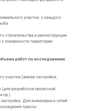
земельного участка: с каждого
роба.
го строительства и реконструкции
 с поверхности территории
объема работ по исследованию
о участка (жилая застройка,
а (для разработки проектной
 пр.).
застройку. Для инженерных сетей -
рохождения трассы.