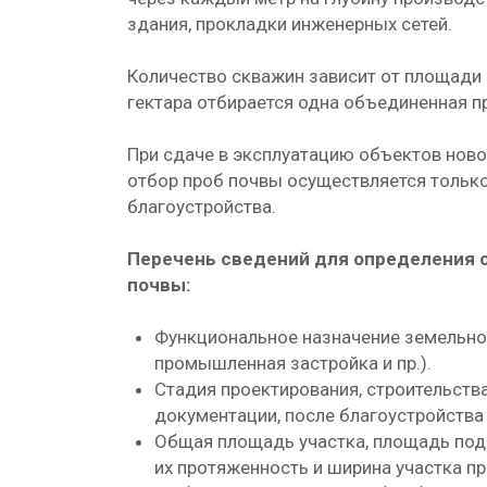
здания, прокладки инженерных сетей.
Количество скважин зависит от площади 
гектара отбирается одна объединенная п
При сдаче в эксплуатацию объектов ново
отбор проб почвы осуществляется только
благоустройства.
Перечень сведений для определения 
почвы:
Функциональное назначение земельног
промышленная застройка и пр.).
Стадия проектирования, строительств
документации, после благоустройства и
Общая площадь участка, площадь под 
их протяженность и ширина участка п