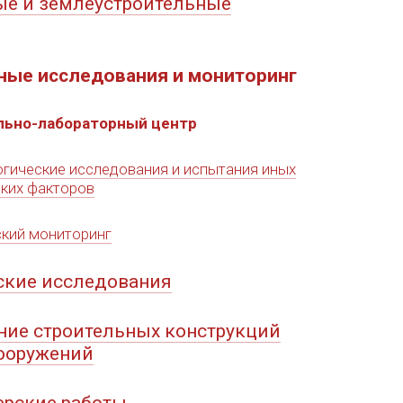
ые и землеустроительные
ные исследования и мониторинг
льно-лабораторный центр
гические исследования и испытания иных
ких факторов
кий мониторинг
ские исследования
ние строительных конструкций
сооружений