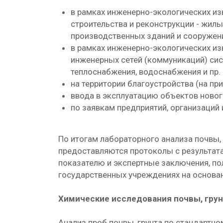
в рамках инженерно-экологических из
строительства и реконструкции - жилы
производственных зданий и сооружен
в рамках инженерно-экологических из
инженерных сетей (коммуникаций) си
теплоснабжения, водоснабжения и пр.
на территории благоустройства (на п
ввода в эксплуатацию объектов новог
по заявкам предприятий, организаций 
По итогам лабораторного анализа почвы, 
предоставляются протоколы с результат
показателю и экспертные заключения, п
государственных учреждениях на основа
Химические исследования почвы, гру
Анализ проб почвы, грунта по стандартн