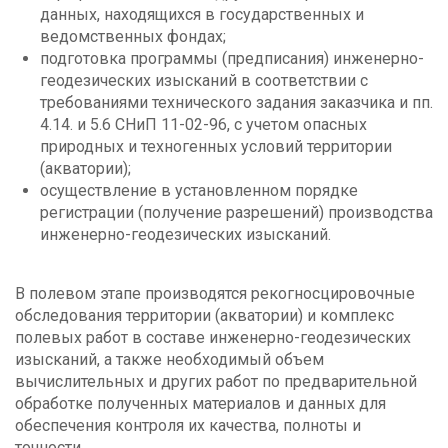
данных, находящихся в государственных и
ведомственных фондах;
подготовка программы (предписания) инженерно-
геодезических изысканий в соответствии с
требованиями технического задания заказчика и пп.
4.14. и 5.6 СНиП 11-02-96, с учетом опасных
природных и техногенных условий территории
(акватории);
осуществление в установленном порядке
регистрации (получение разрешений) производства
инженерно-геодезических изысканий.
В полевом этапе производятся рекогносцировочные
обследования территории (акватории) и комплекс
полевых работ в составе инженерно-геодезических
изысканий, а также необходимый объем
вычислительных и других работ по предварительной
обработке полученных материалов и данных для
обеспечения контроля их качества, полноты и
точности.