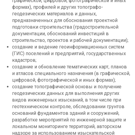
графической, цифровой, фотографической и иных
формах), профилей и других топографо-
геодезических материалов и данных,
предназначенных для обоснования проектной
подготовки строительства (градостроительной
документации, обоснований инвестиций в
строительство, проектов и рабочей документации);
создание и ведение геоинформационных систем
(ГИС) поселений и предприятий, государственных
кадастров;
создание и обновление тематических карт, планов
и атласов специального назначения (в графической,
цифровой, фотографической и иных формах);
создание топографической основы и получение
геодезических данных для выполнения других
видов инженерных изысканий, в том числе при
геотехническом контроле, обследовании грунтов
оснований фундаментов зданий и сооружений,
разработке мероприятий по инженерной защите и
локальном мониторинге территорий, авторском
надзоре за использованием изыскательской