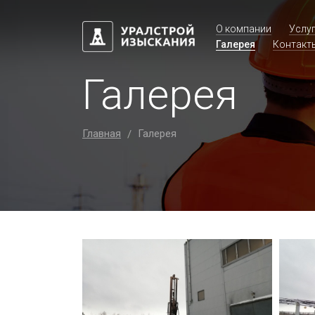
О компании
Услу
Галерея
Контакт
Галерея
Главная
Галерея
/